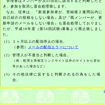
管理者はメンバーが次の項目に該当すると判断したと
き、参加を取消し退会処理致します。
なお、従来は、『新規参加者が、登録後２週間以内に
自己紹介の投稿をしない場合』及び『既メンバーが、更
新申請のメールをしない場合』も退会処理しておりまし
たが、平成18年度（第56回試験)募集より廃止致しまし
た。
(1)
１ヶ月以上の配信停止の場合。
（参照）
メールの配信エラーについて
(2)
管理人が不適当と判断した場合。
（例：税理士系相互リンクサイト以外のサイトから宣伝
等があった場合など）
(3)
その他法律に反すると判断される行為をした場
合。