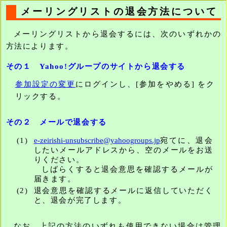
メーリングリストの退会方法について
メーリングリストから退会するには、次のいずれかの
方法によります。
その１ Yahoo!グループのサイトから退会する
参加設定の変更
にログインし、[参加をやめる] をク
リックする。
その２ メールで退会する
(1)
e-zeirish
i-unsubscribe@yahoogroups.jp
宛てに、退会
したいメールアドレスから、空のメールをお送
りください。
しばらくすると退会意思を確認するメールが
届きます。
(2)
退会意思を確認するメールに返信していただく
と、退会が完了します。
なお、上記の方法のいずれも使用できない場合は管理