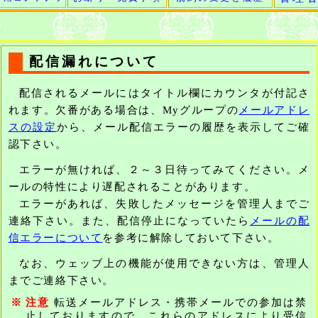
配信漏れについて
配信されるメールにはタイトル欄にカウンタが付記さ
れます。欠番がある場合は、Myグループの
メールアドレ
スの設定
から、メール配信エラーの履歴を表示してご確
認下さい。
エラーが無ければ、２～３日待ってみてください。メ
ールの特性により遅配されることがあります。
エラーがあれば、失敗したメッセージを管理人までご
連絡下さい。また、配信停止になっていたら
メールの配
信エラーについて
を参考に解除しておいて下さい。
なお、ウェッブ上の機能が使用できない方は、管理人
までご連絡下さい。
※
注意
転送メールアドレス・携帯メールでの参加は禁
止しておりますので、これらのアドレスにより受信