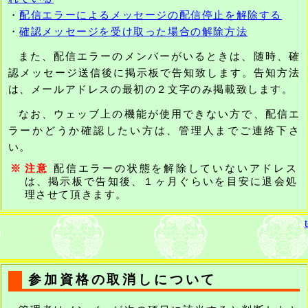
・
配信エラーによるメッセージの配信停止を解除する
・
確認メッセージを受け取った場合の解除方法
また、配信エラーのメンバーがいるときは、随時、確
認メッセージ送信後に掲示板で告知致します。告知方法
は、メールアドレスの最初の２文字のみ掲載致します。
なお、ウェッブ上の機能が使用できない方で、配信エ
ラーかどうか確認したい方は、管理人までご連絡下さ
い。
※
注意
配信エラーの状態を解除していないアドレス
は、掲示板で告知後、１ヶ月ぐらいを目安に退会処
理させて頂きます。
参加資格の取消しについて