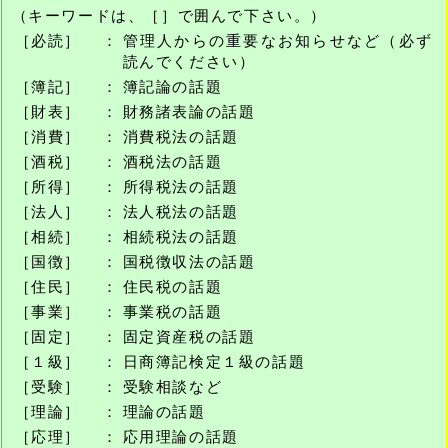
（キーワードは、［］で囲んで下さい。）
［必読］
：
管理人からの重要なお知らせなど（必ず
読んでください）
［簿記］
：
簿記論の話題
［財表］
：
財務諸表論の話題
［消費］
：
消費税法の話題
［酒税］
：
酒税法の話題
［所得］
：
所得税法の話題
［法人］
：
法人税法の話題
［相続］
：
相続税法の話題
［国徴］
：
国税徴収法の話題
［住民］
：
住民税の話題
［事業］
：
事業税の話題
［固定］
：
固定資産税の話題
［１級］
：
日商簿記検定１級の話題
［受験］
：
受験相談など
［理論］
：
理論の話題
［応理］
：
応用理論の話題