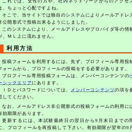
これでは、女性の方や、社内ネットワークからのアクセ
は、ちょっと心配ですよね。
そこで、当サイトでは独自のシステムによりメールアドレ
非公開形式で投稿出来るようにしました。
このシステムにより、メールアドレスやプロバイダ等の情
が、ＭＬ上に流れません。
利用方法
投稿フォームを利用するには、先ず、プロフィール専用投
フォームから、プロフィールの投稿をする必要があります。
プロフィール専用投稿フォームは、メンバーコンテンツの
ーシックエリア
にあります。
ＩＤとパスワードについては、
メンバーコンテンツ
の項を
照してください。
なお、メールアドレス非公開形式の投稿フォームの利用に
有効期限があります。
更新するには、本試験最終日の翌日から9月末日までの
に、プロフィールを再投稿して下さい。有効期限が翌年の9