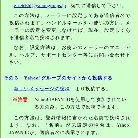
e-zeirish
i@yahoogroups.jp
宛てに送信して下さい。
この方法は、メーラーに設定してある送信者名で
投稿されます。ハンドルネームをお使いの方は、メ
ーラーの設定を変更しなければ、現在、設定してあ
る送信者名で投稿されます。
なお、設定方法は、お使いのメーラーのマニュア
ル、ヘルプ、サポートセンター等にお問い合わせ下
さい。
その３ Yahoo!グループのサイトから投稿する
新しいメッセージの投稿
より投稿する。
※注意
Yahoo! JAPAN ID
を使用して参加されてい
る方のみ、この方法で投稿できます。
この方法は、登録情報に書かれた名前で投稿され
ます。なお、『名前』が未設定の場合は、
Yahoo!
JAPAN ID
が、送信者名に表示されます。