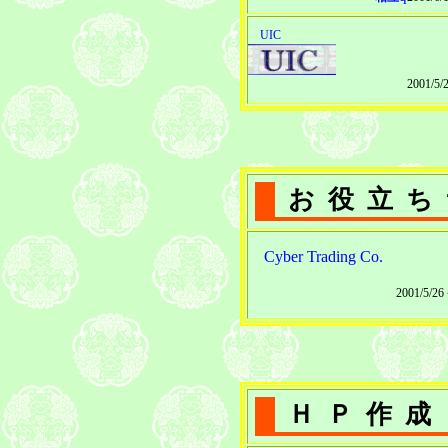
UIC
2001/5
お役立ち
Cyber Trading Co.
2001/5/2
ＨＰ作成