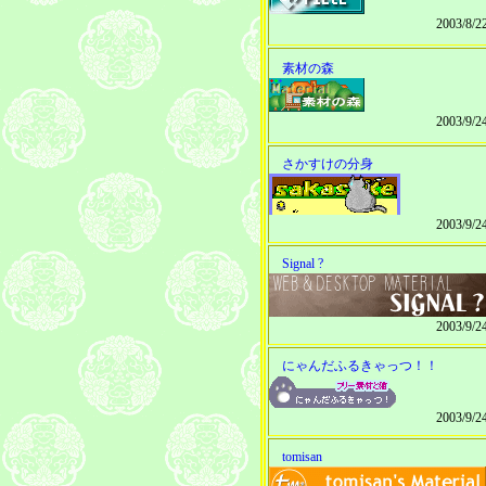
2003/8/
素材の森
2003/9/
さかすけの分身
2003/9/
Signal ?
2003/9/
にゃんだふるきゃっつ！！
2003/9/
tomisan