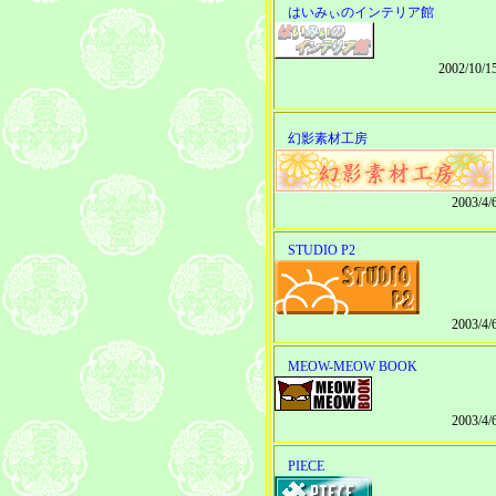
はいみぃのインテリア館
2002/10/
幻影素材工房
2003/4
STUDIO P2
2003/4
MEOW-MEOW BOOK
2003/4
PIECE