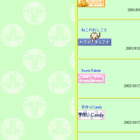
2001/8
ねこのおしごと
2001/9/
Sweet Palette
2002/10/
手作りCandy
2002/10/