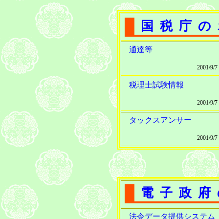
国税庁の
通達等
2001/9/
税理士試験情報
2001/9/
タックスアンサー
2001/9/
電子政府
法令データ提供システム