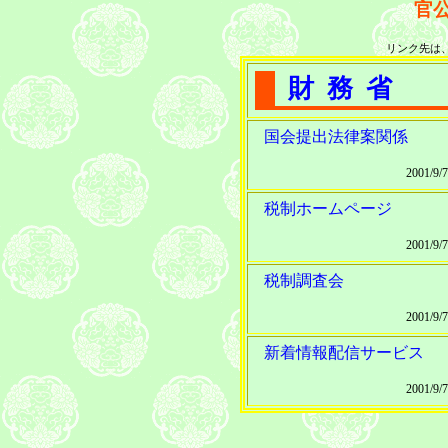
官
リンク先は
財務省
国会提出法律案関係
2001/9
税制ホームページ
2001/9
税制調査会
2001/9
新着情報配信サービス
2001/9