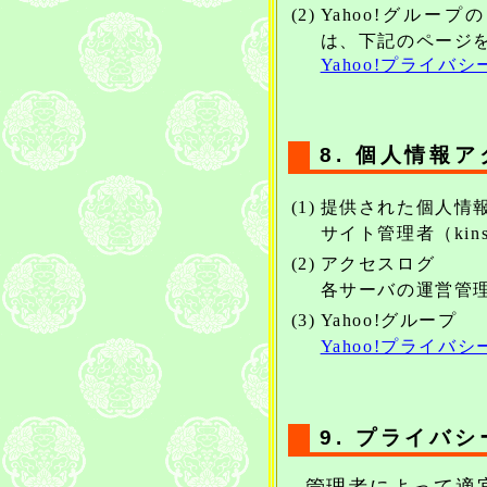
(2)
Yahoo!グルー
は、下記のページ
Yahoo!プライバ
8. 個人情報
(1)
提供された個人情
サイト管理者（kins
(2)
アクセスログ
各サーバの運営管理
(3)
Yahoo!グループ
Yahoo!プライバ
9. プライバ
管理者によって適