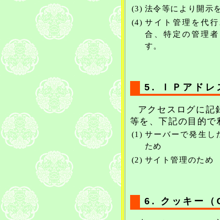
(3)
法令等により開示
(4)
サイト管理を代行
合、特定の管理者
す。
5. ＩＰアド
アクセスログに記
等を、下記の目的で
(1)
サーバーで発生し
ため
(2)
サイト管理のため
6. クッキー（