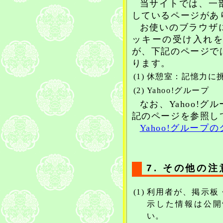
当サイトでは、一
しているページがあ
お使いのブラウザ
ッキーの受け入れ
が、下記のページで
ります。
(1)
休憩室：記憶力に
(2)
Yahoo!グループ
なお、Yahoo!
記のページを参照し
Yahoo!グループ
7. その他の
(1)
利用者が、掲示板
示した情報は公開
い。