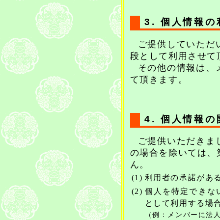
3. 個人情報
ご提供していただ
段として利用させて
その他の情報は、
て頂きます。
4. 個人情報
ご提供いただきま
の場合を除いては、
ん。
(1)
利用者の承諾があ
(2)
個人を特定できな
として利用する場
（例：メンバーに法